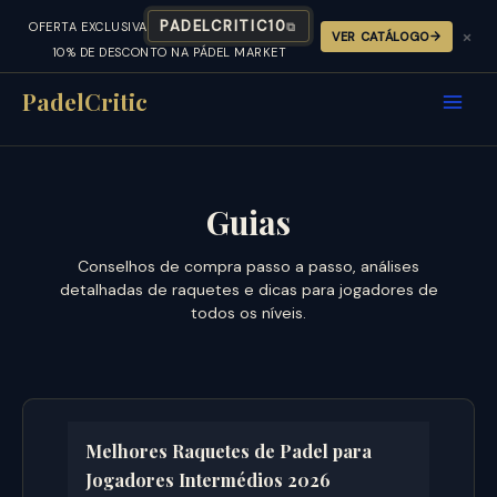
PADELCRITIC10
OFERTA EXCLUSIVA
⧉
×
VER CATÁLOGO
10% DE DESCONTO NA PÁDEL MARKET
Skip
to
PadelCritic
content
Guias
Conselhos de compra passo a passo, análises
detalhadas de raquetes e dicas para jogadores de
todos os níveis.
Melhores Raquetes de Padel para
Jogadores Intermédios 2026