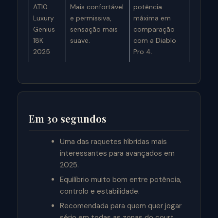
AT10
Mais confortável
potência
Luxury
e permissiva,
máxima em
Genius
sensação mais
comparação
18K
suave.
com a Diablo
2025
Pro 4.
Em 30 segundos
Uma das raquetes híbridas mais
interessantes para avançados em
2025.
Equilíbrio muito bom entre potência,
controlo e estabilidade.
Recomendada para quem quer jogar
sério em todas as zonas do court.