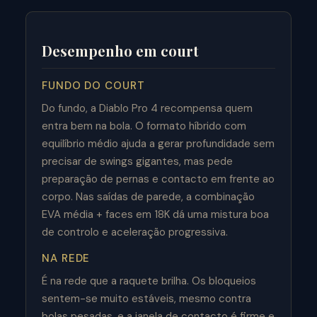
Desempenho em court
FUNDO DO COURT
Do fundo, a Diablo Pro 4 recompensa quem
entra bem na bola. O formato híbrido com
equilíbrio médio ajuda a gerar profundidade sem
precisar de swings gigantes, mas pede
preparação de pernas e contacto em frente ao
corpo. Nas saídas de parede, a combinação
EVA média + faces em 18K dá uma mistura boa
de controlo e aceleração progressiva.
NA REDE
É na rede que a raquete brilha. Os bloqueios
sentem-se muito estáveis, mesmo contra
bolas pesadas, e a janela de contacto é firme e