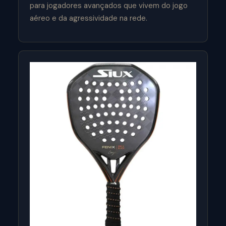
para jogadores avançados que vivem do jogo
aéreo e da agressividade na rede.