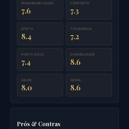
MANOBRABILIDADE
CONFORTO
7.6
7.3
EFEITO
TOLERÂNCIA
8.4
7.2
PONTO DOCE
DURABILIDADE
7.4
8.6
VALOR
GERAL
8.0
8.6
Prós & Contras